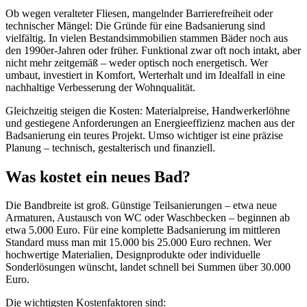
Ob wegen veralteter Fliesen, mangelnder Barrierefreiheit oder
technischer Mängel: Die Gründe für eine Badsanierung sind
vielfältig. In vielen Bestandsimmobilien stammen Bäder noch aus
den 1990er-Jahren oder früher. Funktional zwar oft noch intakt, aber
nicht mehr zeitgemäß – weder optisch noch energetisch. Wer
umbaut, investiert in Komfort, Werterhalt und im Idealfall in eine
nachhaltige Verbesserung der Wohnqualität.
Gleichzeitig steigen die Kosten: Materialpreise, Handwerkerlöhne
und gestiegene Anforderungen an Energieeffizienz machen aus der
Badsanierung ein teures Projekt. Umso wichtiger ist eine präzise
Planung – technisch, gestalterisch und finanziell.
Was kostet ein neues Bad?
Die Bandbreite ist groß. Günstige Teilsanierungen – etwa neue
Armaturen, Austausch von WC oder Waschbecken – beginnen ab
etwa 5.000 Euro. Für eine komplette Badsanierung im mittleren
Standard muss man mit 15.000 bis 25.000 Euro rechnen. Wer
hochwertige Materialien, Designprodukte oder individuelle
Sonderlösungen wünscht, landet schnell bei Summen über 30.000
Euro.
Die wichtigsten Kostenfaktoren sind: