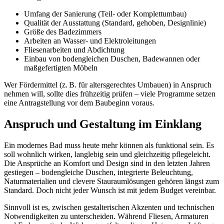
Umfang der Sanierung (Teil- oder Komplettumbau)
Qualität der Ausstattung (Standard, gehoben, Designlinie)
Größe des Badezimmers
Arbeiten an Wasser- und Elektroleitungen
Fliesenarbeiten und Abdichtung
Einbau von bodengleichen Duschen, Badewannen oder
maßgefertigten Möbeln
Wer Fördermittel (z. B. für altersgerechtes Umbauen) in Anspruch
nehmen will, sollte dies frühzeitig prüfen – viele Programme setzen
eine Antragstellung vor dem Baubeginn voraus.
Anspruch und Gestaltung im Einklang
Ein modernes Bad muss heute mehr können als funktional sein. Es
soll wohnlich wirken, langlebig sein und gleichzeitig pflegeleicht.
Die Ansprüche an Komfort und Design sind in den letzten Jahren
gestiegen – bodengleiche Duschen, integrierte Beleuchtung,
Naturmaterialien und clevere Stauraumlösungen gehören längst zum
Standard. Doch nicht jeder Wunsch ist mit jedem Budget vereinbar.
Sinnvoll ist es, zwischen gestalterischen Akzenten und technischen
Notwendigkeiten zu unterscheiden. Während Fliesen, Armaturen