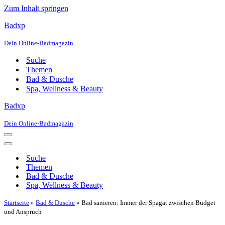
Zum Inhalt springen
Badxp
Dein Online-Badmagazin
Suche
Themen
Bad & Dusche
Spa, Wellness & Beauty
Badxp
Dein Online-Badmagazin
Navigationsmenü
Navigationsmenü
Suche
Themen
Bad & Dusche
Spa, Wellness & Beauty
Startseite
»
Bad & Dusche
»
Bad sanieren: Immer der Spagat zwischen Budget
und Anspruch