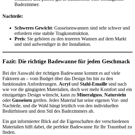
Badezimmer.
Nachteile:
Schweres Gewicht
: Gusseisenwannen sind sehr schwer und
erfordern eine stabile Tragkonstruktion.
Preis
: Sie gehören zu den teureren Wannen auf dem Markt
und sind aufwendiger in der Installation.
Fazit: Die richtige Badewanne für jeden Geschmack
Bei der Auswahl der richtigen Badewanne kommt es auf viele
Faktoren an – vom Budget über das Design bis hin zu den
funktionalen Anforderungen.
Acryl
und
Stahl-Emaille
sind nach
wie vor die gängigsten Materialien, doch wer mehr Komfort und ein
einzigartiges Design wünscht, kann zu
Mineralguss
,
Naturstein
oder
Gusseisen
greifen. Jedes Material hat seine eigenen Vor- und
Nachteile, und die Wahl hängt letztlich von den individuellen
Bedürfnissen und dem Stil des Badezimmers ab.
Ein gut informierter Blick auf die Eigenschaften der verschiedenen
Materialien hilft dabei, die perfekte Badewanne für Ihr Traumbad zu
finden.