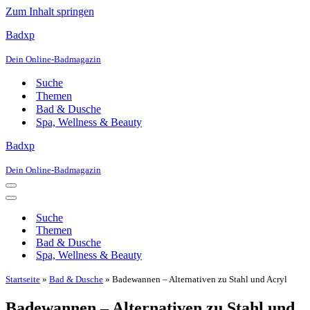
Zum Inhalt springen
Badxp
Dein Online-Badmagazin
Suche
Themen
Bad & Dusche
Spa, Wellness & Beauty
Badxp
Dein Online-Badmagazin
Navigationsmenü
Navigationsmenü
Suche
Themen
Bad & Dusche
Spa, Wellness & Beauty
Startseite
»
Bad & Dusche
»
Badewannen – Alternativen zu Stahl und Acryl
Badewannen – Alternativen zu Stahl und