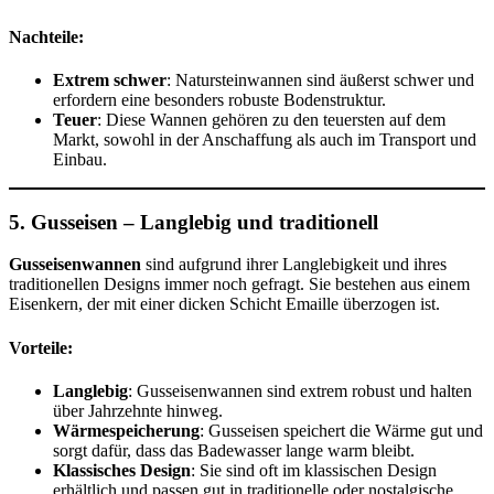
Nachteile:
Extrem schwer
: Natursteinwannen sind äußerst schwer und
erfordern eine besonders robuste Bodenstruktur.
Teuer
: Diese Wannen gehören zu den teuersten auf dem
Markt, sowohl in der Anschaffung als auch im Transport und
Einbau.
5.
Gusseisen – Langlebig und traditionell
Gusseisenwannen
sind aufgrund ihrer Langlebigkeit und ihres
traditionellen Designs immer noch gefragt. Sie bestehen aus einem
Eisenkern, der mit einer dicken Schicht Emaille überzogen ist.
Vorteile:
Langlebig
: Gusseisenwannen sind extrem robust und halten
über Jahrzehnte hinweg.
Wärmespeicherung
: Gusseisen speichert die Wärme gut und
sorgt dafür, dass das Badewasser lange warm bleibt.
Klassisches Design
: Sie sind oft im klassischen Design
erhältlich und passen gut in traditionelle oder nostalgische