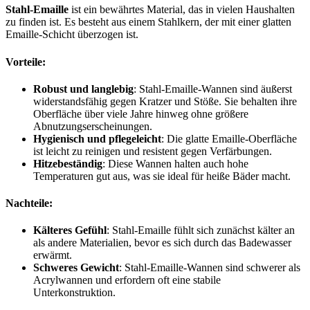
Stahl-Emaille
ist ein bewährtes Material, das in vielen Haushalten
zu finden ist. Es besteht aus einem Stahlkern, der mit einer glatten
Emaille-Schicht überzogen ist.
Vorteile:
Robust und langlebig
: Stahl-Emaille-Wannen sind äußerst
widerstandsfähig gegen Kratzer und Stöße. Sie behalten ihre
Oberfläche über viele Jahre hinweg ohne größere
Abnutzungserscheinungen.
Hygienisch und pflegeleicht
: Die glatte Emaille-Oberfläche
ist leicht zu reinigen und resistent gegen Verfärbungen.
Hitzebeständig
: Diese Wannen halten auch hohe
Temperaturen gut aus, was sie ideal für heiße Bäder macht.
Nachteile:
Kälteres Gefühl
: Stahl-Emaille fühlt sich zunächst kälter an
als andere Materialien, bevor es sich durch das Badewasser
erwärmt.
Schweres Gewicht
: Stahl-Emaille-Wannen sind schwerer als
Acrylwannen und erfordern oft eine stabile
Unterkonstruktion.