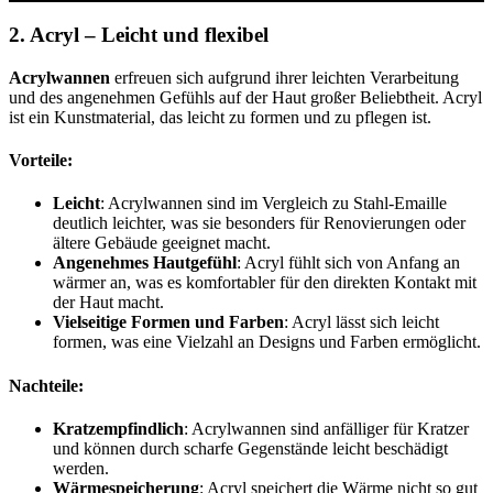
2.
Acryl – Leicht und flexibel
Acrylwannen
erfreuen sich aufgrund ihrer leichten Verarbeitung
und des angenehmen Gefühls auf der Haut großer Beliebtheit. Acryl
ist ein Kunstmaterial, das leicht zu formen und zu pflegen ist.
Vorteile:
Leicht
: Acrylwannen sind im Vergleich zu Stahl-Emaille
deutlich leichter, was sie besonders für Renovierungen oder
ältere Gebäude geeignet macht.
Angenehmes Hautgefühl
: Acryl fühlt sich von Anfang an
wärmer an, was es komfortabler für den direkten Kontakt mit
der Haut macht.
Vielseitige Formen und Farben
: Acryl lässt sich leicht
formen, was eine Vielzahl an Designs und Farben ermöglicht.
Nachteile:
Kratzempfindlich
: Acrylwannen sind anfälliger für Kratzer
und können durch scharfe Gegenstände leicht beschädigt
werden.
Wärmespeicherung
: Acryl speichert die Wärme nicht so gut