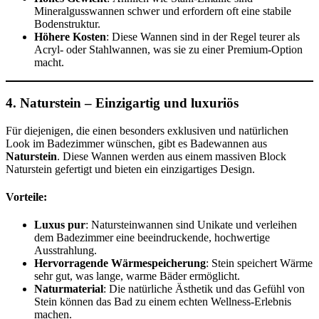
Mineralgusswannen schwer und erfordern oft eine stabile
Bodenstruktur.
Höhere Kosten
: Diese Wannen sind in der Regel teurer als
Acryl- oder Stahlwannen, was sie zu einer Premium-Option
macht.
4.
Naturstein – Einzigartig und luxuriös
Für diejenigen, die einen besonders exklusiven und natürlichen
Look im Badezimmer wünschen, gibt es Badewannen aus
Naturstein
. Diese Wannen werden aus einem massiven Block
Naturstein gefertigt und bieten ein einzigartiges Design.
Vorteile:
Luxus pur
: Natursteinwannen sind Unikate und verleihen
dem Badezimmer eine beeindruckende, hochwertige
Ausstrahlung.
Hervorragende Wärmespeicherung
: Stein speichert Wärme
sehr gut, was lange, warme Bäder ermöglicht.
Naturmaterial
: Die natürliche Ästhetik und das Gefühl von
Stein können das Bad zu einem echten Wellness-Erlebnis
machen.