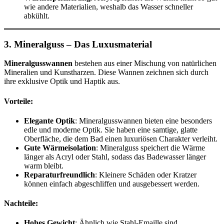
wie andere Materialien, weshalb das Wasser schneller
abkühlt.
3.
Mineralguss – Das Luxusmaterial
Mineralgusswannen
bestehen aus einer Mischung von natürlichen
Mineralien und Kunstharzen. Diese Wannen zeichnen sich durch
ihre exklusive Optik und Haptik aus.
Vorteile:
Elegante Optik
: Mineralgusswannen bieten eine besonders
edle und moderne Optik. Sie haben eine samtige, glatte
Oberfläche, die dem Bad einen luxuriösen Charakter verleiht.
Gute Wärmeisolation
: Mineralguss speichert die Wärme
länger als Acryl oder Stahl, sodass das Badewasser länger
warm bleibt.
Reparaturfreundlich
: Kleinere Schäden oder Kratzer
können einfach abgeschliffen und ausgebessert werden.
Nachteile:
Hohes Gewicht
: Ähnlich wie Stahl-Emaille sind