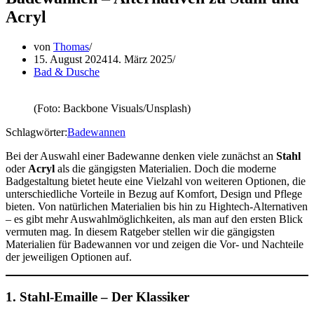
Acryl
von
Thomas
15. August 2024
14. März 2025
Bad & Dusche
(Foto: Backbone Visuals/Unsplash)
Schlagwörter:
Badewannen
Bei der Auswahl einer Badewanne denken viele zunächst an
Stahl
oder
Acryl
als die gängigsten Materialien. Doch die moderne
Badgestaltung bietet heute eine Vielzahl von weiteren Optionen, die
unterschiedliche Vorteile in Bezug auf Komfort, Design und Pflege
bieten. Von natürlichen Materialien bis hin zu Hightech-Alternativen
– es gibt mehr Auswahlmöglichkeiten, als man auf den ersten Blick
vermuten mag. In diesem Ratgeber stellen wir die gängigsten
Materialien für Badewannen vor und zeigen die Vor- und Nachteile
der jeweiligen Optionen auf.
1.
Stahl-Emaille – Der Klassiker