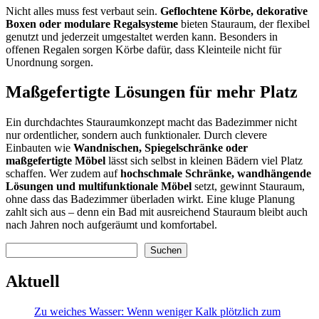
Nicht alles muss fest verbaut sein.
Geflochtene Körbe, dekorative
Boxen oder modulare Regalsysteme
bieten Stauraum, der flexibel
genutzt und jederzeit umgestaltet werden kann. Besonders in
offenen Regalen sorgen Körbe dafür, dass Kleinteile nicht für
Unordnung sorgen.
Maßgefertigte Lösungen für mehr Platz
Ein durchdachtes Stauraumkonzept macht das Badezimmer nicht
nur ordentlicher, sondern auch funktionaler. Durch clevere
Einbauten wie
Wandnischen, Spiegelschränke oder
maßgefertigte Möbel
lässt sich selbst in kleinen Bädern viel Platz
schaffen. Wer zudem auf
hochschmale Schränke, wandhängende
Lösungen und multifunktionale Möbel
setzt, gewinnt Stauraum,
ohne dass das Badezimmer überladen wirkt. Eine kluge Planung
zahlt sich aus – denn ein Bad mit ausreichend Stauraum bleibt auch
nach Jahren noch aufgeräumt und komfortabel.
Suchen
Suchen
Aktuell
Zu weiches Wasser: Wenn weniger Kalk plötzlich zum