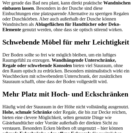
Wer gerade das Bad neu plant, kann direkt praktische
Wandnischen
einbauen lassen
. Besonders in der Dusche sind diese
Einbuchtungen eine platzsparende Alternative zu sperrigen Regalen
oder Duschkörben. Aber auch außerhalb der Dusche können
Wandnischen als
Ablageflächen für Handtücher oder Deko-
Elemente
genutzt werden, ohne dass sie optisch störend wirken.
Schwebende Möbel für mehr Leichtigkeit
Der Boden sollte so frei wie möglich bleiben, um ein luftiges
Raumgefühl zu erzeugen.
Wandhängende Unterschränke,
Regale oder schwebende Konsolen
bieten viel Stauraum, ohne
den Raum optisch zu erdrücken. Besonders minimalistisch wirkt ein
Waschbecken mit schwebendem Unterschrank, der zusätzlichen
Stauraum schafft, ohne dass der Boden vollgestellt wird.
Mehr Platz mit Hoch- und Eckschränken
Häufig wird der Stauraum in der Höhe nicht vollständig ausgenutzt.
Hohe, schmale Schränke
oder Regale, die bis zur Decke reichen,
bieten eine clevere Möglichkeit, selten genutzte Dinge wie
Gästehandtücher oder Vorräte außerhalb der direkten Sicht zu
verstauen. Besonders Ecken bleiben oft ungenutzt – hier können