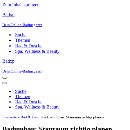
Zum Inhalt springen
Badxp
Dein Online-Badmagazin
Suche
Themen
Bad & Dusche
Spa, Wellness & Beauty
Badxp
Dein Online-Badmagazin
Navigationsmenü
Navigationsmenü
Suche
Themen
Bad & Dusche
Spa, Wellness & Beauty
Startseite
»
Bad & Dusche
»
Badumbau: Stauraum richtig planen
Badumbau: Stauraum richtig planen