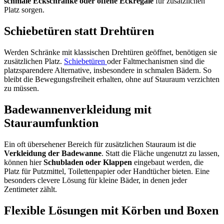
schmale Eckschränke oder offene Eckregale
für zusätzlichen
Platz sorgen.
Schiebetüren statt Drehtüren
Werden Schränke mit klassischen Drehtüren geöffnet, benötigen sie
zusätzlichen Platz.
Schiebetüren
oder Faltmechanismen sind die
platzsparendere Alternative, insbesondere in schmalen Bädern. So
bleibt die Bewegungsfreiheit erhalten, ohne auf Stauraum verzichten
zu müssen.
Badewannenverkleidung mit
Stauraumfunktion
Ein oft übersehener Bereich für zusätzlichen Stauraum ist die
Verkleidung der Badewanne
. Statt die Fläche ungenutzt zu lassen,
können hier
Schubladen oder Klappen
eingebaut werden, die
Platz für Putzmittel, Toilettenpapier oder Handtücher bieten. Eine
besonders clevere Lösung für kleine Bäder, in denen jeder
Zentimeter zählt.
Flexible Lösungen mit Körben und Boxen