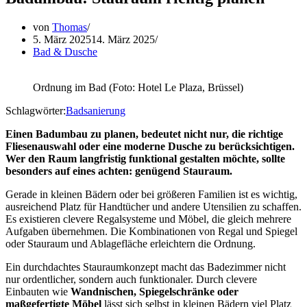
von
Thomas
5. März 2025
14. März 2025
Bad & Dusche
Ordnung im Bad (Foto: Hotel Le Plaza, Brüssel)
Schlagwörter:
Badsanierung
Einen Badumbau zu planen, bedeutet nicht nur, die richtige
Fliesenauswahl oder eine moderne Dusche zu berücksichtigen.
Wer den Raum langfristig funktional gestalten möchte, sollte
besonders auf eines achten: genügend Stauraum.
Gerade in kleinen Bädern oder bei größeren Familien ist es wichtig,
ausreichend Platz für Handtücher und andere Utensilien zu schaffen.
Es existieren clevere Regalsysteme und Möbel, die gleich mehrere
Aufgaben übernehmen. Die Kombinationen von Regal und Spiegel
oder Stauraum und Ablagefläche erleichtern die Ordnung.
Ein durchdachtes Stauraumkonzept macht das Badezimmer nicht
nur ordentlicher, sondern auch funktionaler. Durch clevere
Einbauten wie
Wandnischen, Spiegelschränke oder
maßgefertigte Möbel
lässt sich selbst in kleinen Bädern viel Platz