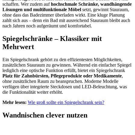
schaffen. Wer zudem auf
hochschmale Schränke, wandhängende
Lösungen und multifunktionale Möbel
setzt, gewinnt Stauraum,
ohne dass das Badezimmer überladen wirkt. Eine kluge Planung
zahlt sich aus – denn ein Bad mit ausreichend Stauraum bleibt auch
nach Jahren noch aufgeräumt und komfortabel.
Spiegelschränke – Klassiker mit
Mehrwert
Ein Spiegelschrank gehört zu den effizientesten Möglichkeiten,
zusätzlichen Stauraum zu gewinnen. Während ein einfacher Spiegel
lediglich eine optische Funktion erfüllt, bietet ein Spiegelschrank
Platz für Zahnbürsten, Pflegeprodukte oder Medikamente
,
ohne zusätzlichen Raum zu beanspruchen. Moderne Modelle
verfügen über integrierte Steckdosen und LED-Beleuchtung, was
die Funktionalität weiter erhöht.
Mehr lesen:
Wie groß sollte ein Spiegelschrank sein?
Wandnischen clever nutzen