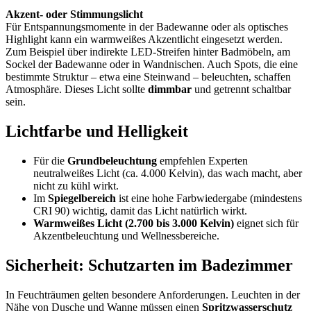
Akzent- oder Stimmungslicht
Für Entspannungsmomente in der Badewanne oder als optisches
Highlight kann ein warmweißes Akzentlicht eingesetzt werden.
Zum Beispiel über indirekte LED-Streifen hinter Badmöbeln, am
Sockel der Badewanne oder in Wandnischen. Auch Spots, die eine
bestimmte Struktur – etwa eine Steinwand – beleuchten, schaffen
Atmosphäre. Dieses Licht sollte
dimmbar
und getrennt schaltbar
sein.
Lichtfarbe und Helligkeit
Für die
Grundbeleuchtung
empfehlen Experten
neutralweißes Licht (ca. 4.000 Kelvin), das wach macht, aber
nicht zu kühl wirkt.
Im
Spiegelbereich
ist eine hohe Farbwiedergabe (mindestens
CRI 90) wichtig, damit das Licht natürlich wirkt.
Warmweißes Licht (2.700 bis 3.000 Kelvin)
eignet sich für
Akzentbeleuchtung und Wellnessbereiche.
Sicherheit: Schutzarten im Badezimmer
In Feuchträumen gelten besondere Anforderungen. Leuchten in der
Nähe von Dusche und Wanne müssen einen
Spritzwasserschutz