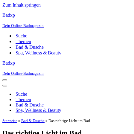
Zum Inhalt springen
Badxp
Dein Online-Badmagazin
Suche
Themen
Bad & Dusche
Spa, Wellness & Beauty
Badxp
Dein Online-Badmagazin
Navigationsmenü
Navigationsmenü
Suche
Themen
Bad & Dusche
Spa, Wellness & Beauty
Startseite
»
Bad & Dusche
»
Das richtige Licht im Bad
Das richtige Licht im Bad