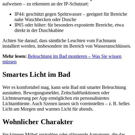
aufweisen – zu erkennen an der IP-Schutzart:
IP44: geschützt gegen Spritzwasser – geeignet für Bereiche
nahe Waschbecken oder Dusche
IP65 oder höher: für besonders exponierte Bereiche, etwa
direkt in der Duschkabine
Achten Sie darauf, dass sämtliche Leuchten vom Fachmann
installiert werden, insbesondere im Bereich von Wasseranschlüssen.
Mehr lesen:
Beleuchtung im Bad montieren – Was Sie wissen
müssen
Smartes Licht im Bad
Wer es komfortabel mag, kann sein Bad mit smarter Beleuchtung
ausstatten. Bewegungsmelder, Zeitschaltfunktionen oder
Lichtsteuerung per App ermöglichen ein personalisiertes
Lichtambiente. Auch Szenen lassen sich voreinstellen – z. B. helles
Licht am Morgen und warmes Licht für abends.
Wohnlicher Charakter
Sie können Möbel anstrahlen oder glänzende Armaturen, die das