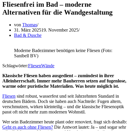
Fliesenfrei im Bad – moderne
Alternativen für die Wandgestaltung
von
Thomas
31. März 2025
19. November 2025
Bad & Dusche
Moderne Badezimmer benötigen keine Fliesen (Foto:
Sanibell BV)
Schlagwörter:
Fliesen
Wände
Klassische Fliesen haben ausgedient – zumindest in ihrer
Alleinherrschaft. Immer mehr Bauherren setzen auf fugenlose,
warme oder puristische Materialien. Was heute möglich ist.
Fliesen
sind robust, wasserfest und seit Jahrzehnten Standard in
deutschen Bädern. Doch sie haben auch Nachteile: Fugen altern,
verschmutzen, wirken kleinteilig – und die klassische Fliesenoptik
passt oft nicht mehr zum modernen Wohnstil.
Wer sein Badezimmer heute plant oder renoviert, fragt sich deshalb:
Geht es auch ohne Fliesen?
Die Antwort lautet: Ja – und sogar sehr