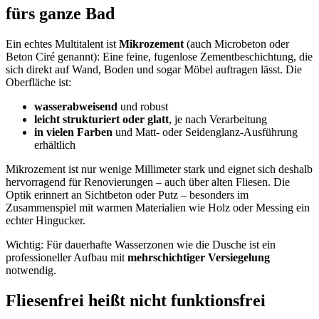
fürs ganze Bad
Ein echtes Multitalent ist
Mikrozement
(auch Microbeton oder
Beton Ciré genannt): Eine feine, fugenlose Zementbeschichtung, die
sich direkt auf Wand, Boden und sogar Möbel auftragen lässt. Die
Oberfläche ist:
wasserabweisend
und robust
leicht strukturiert oder glatt
, je nach Verarbeitung
in vielen Farben
und Matt- oder Seidenglanz-Ausführung
erhältlich
Mikrozement ist nur wenige Millimeter stark und eignet sich deshalb
hervorragend für Renovierungen – auch über alten Fliesen. Die
Optik erinnert an Sichtbeton oder Putz – besonders im
Zusammenspiel mit warmen Materialien wie Holz oder Messing ein
echter Hingucker.
Wichtig: Für dauerhafte Wasserzonen wie die Dusche ist ein
professioneller Aufbau mit
mehrschichtiger Versiegelung
notwendig.
Fliesenfrei heißt nicht funktionsfrei