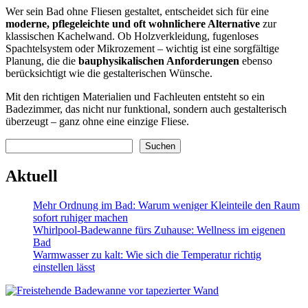
Wer sein Bad ohne Fliesen gestaltet, entscheidet sich für eine
moderne, pflegeleichte und oft wohnlichere Alternative
zur
klassischen Kachelwand. Ob Holzverkleidung, fugenloses
Spachtelsystem oder Mikrozement – wichtig ist eine sorgfältige
Planung, die die
bauphysikalischen Anforderungen
ebenso
berücksichtigt wie die gestalterischen Wünsche.
Mit den richtigen Materialien und Fachleuten entsteht so ein
Badezimmer, das nicht nur funktional, sondern auch gestalterisch
überzeugt – ganz ohne eine einzige Fliese.
Suchen
Suchen
Aktuell
Mehr Ordnung im Bad: Warum weniger Kleinteile den Raum
sofort ruhiger machen
Whirlpool-Badewanne fürs Zuhause: Wellness im eigenen
Bad
Warmwasser zu kalt: Wie sich die Temperatur richtig
einstellen lässt