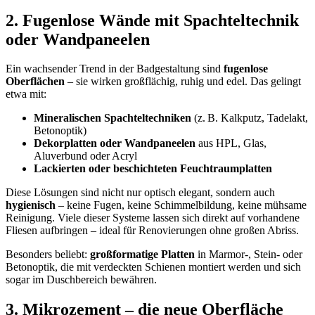
2. Fugenlose Wände mit Spachteltechnik
oder Wandpaneelen
Ein wachsender Trend in der Badgestaltung sind
fugenlose
Oberflächen
– sie wirken großflächig, ruhig und edel. Das gelingt
etwa mit:
Mineralischen Spachteltechniken
(z. B. Kalkputz, Tadelakt,
Betonoptik)
Dekorplatten oder Wandpaneelen
aus HPL, Glas,
Aluverbund oder Acryl
Lackierten oder beschichteten Feuchtraumplatten
Diese Lösungen sind nicht nur optisch elegant, sondern auch
hygienisch
– keine Fugen, keine Schimmelbildung, keine mühsame
Reinigung. Viele dieser Systeme lassen sich direkt auf vorhandene
Fliesen aufbringen – ideal für Renovierungen ohne großen Abriss.
Besonders beliebt:
großformatige Platten
in Marmor-, Stein- oder
Betonoptik, die mit verdeckten Schienen montiert werden und sich
sogar im Duschbereich bewähren.
3. Mikrozement – die neue Oberfläche