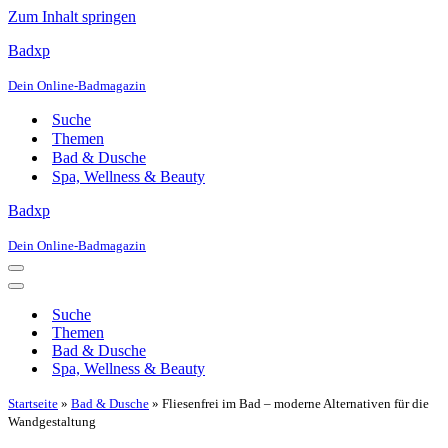
Zum Inhalt springen
Badxp
Dein Online-Badmagazin
Suche
Themen
Bad & Dusche
Spa, Wellness & Beauty
Badxp
Dein Online-Badmagazin
Navigationsmenü
Navigationsmenü
Suche
Themen
Bad & Dusche
Spa, Wellness & Beauty
Startseite
»
Bad & Dusche
»
Fliesenfrei im Bad – moderne Alternativen für die
Wandgestaltung