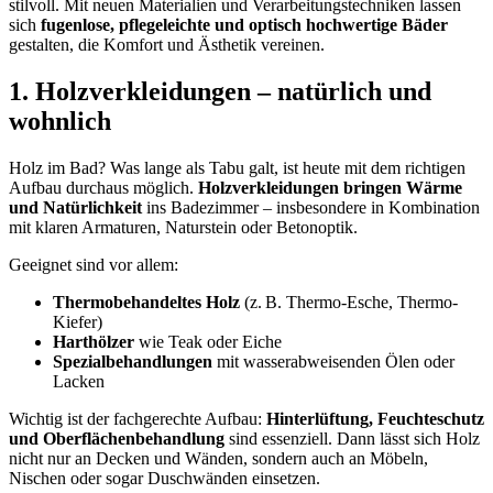
stilvoll. Mit neuen Materialien und Verarbeitungstechniken lassen
sich
fugenlose, pflegeleichte und optisch hochwertige Bäder
gestalten, die Komfort und Ästhetik vereinen.
1. Holzverkleidungen – natürlich und
wohnlich
Holz im Bad? Was lange als Tabu galt, ist heute mit dem richtigen
Aufbau durchaus möglich.
Holzverkleidungen bringen Wärme
und Natürlichkeit
ins Badezimmer – insbesondere in Kombination
mit klaren Armaturen, Naturstein oder Betonoptik.
Geeignet sind vor allem:
Thermobehandeltes Holz
(z. B. Thermo-Esche, Thermo-
Kiefer)
Harthölzer
wie Teak oder Eiche
Spezialbehandlungen
mit wasserabweisenden Ölen oder
Lacken
Wichtig ist der fachgerechte Aufbau:
Hinterlüftung, Feuchteschutz
und Oberflächenbehandlung
sind essenziell. Dann lässt sich Holz
nicht nur an Decken und Wänden, sondern auch an Möbeln,
Nischen oder sogar Duschwänden einsetzen.