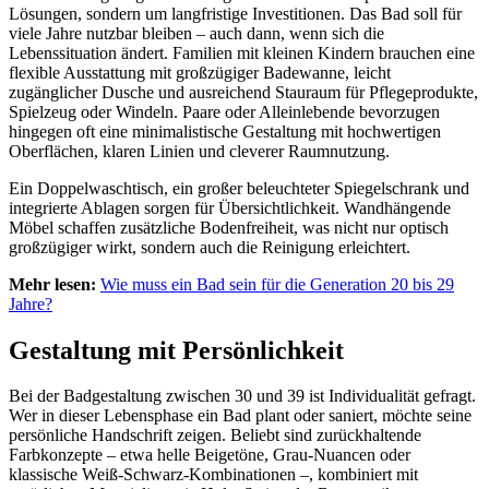
Lösungen, sondern um langfristige Investitionen. Das Bad soll für
viele Jahre nutzbar bleiben – auch dann, wenn sich die
Lebenssituation ändert. Familien mit kleinen Kindern brauchen eine
flexible Ausstattung mit großzügiger Badewanne, leicht
zugänglicher Dusche und ausreichend Stauraum für Pflegeprodukte,
Spielzeug oder Windeln. Paare oder Alleinlebende bevorzugen
hingegen oft eine minimalistische Gestaltung mit hochwertigen
Oberflächen, klaren Linien und cleverer Raumnutzung.
Ein Doppelwaschtisch, ein großer beleuchteter Spiegelschrank und
integrierte Ablagen sorgen für Übersichtlichkeit. Wandhängende
Möbel schaffen zusätzliche Bodenfreiheit, was nicht nur optisch
großzügiger wirkt, sondern auch die Reinigung erleichtert.
Mehr lesen:
Wie muss ein Bad sein für die Generation 20 bis 29
Jahre?
Gestaltung mit Persönlichkeit
Bei der Badgestaltung zwischen 30 und 39 ist Individualität gefragt.
Wer in dieser Lebensphase ein Bad plant oder saniert, möchte seine
persönliche Handschrift zeigen. Beliebt sind zurückhaltende
Farbkonzepte – etwa helle Beigetöne, Grau-Nuancen oder
klassische Weiß-Schwarz-Kombinationen –, kombiniert mit