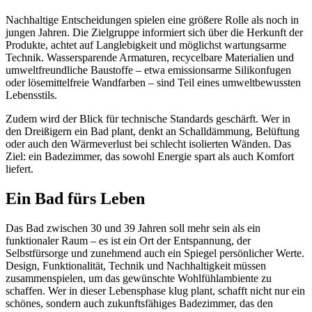
Nachhaltige Entscheidungen spielen eine größere Rolle als noch in
jungen Jahren. Die Zielgruppe informiert sich über die Herkunft der
Produkte, achtet auf Langlebigkeit und möglichst wartungsarme
Technik. Wassersparende Armaturen, recycelbare Materialien und
umweltfreundliche Baustoffe – etwa emissionsarme Silikonfugen
oder lösemittelfreie Wandfarben – sind Teil eines umweltbewussten
Lebensstils.
Zudem wird der Blick für technische Standards geschärft. Wer in
den Dreißigern ein Bad plant, denkt an Schalldämmung, Belüftung
oder auch den Wärmeverlust bei schlecht isolierten Wänden. Das
Ziel: ein Badezimmer, das sowohl Energie spart als auch Komfort
liefert.
Ein Bad fürs Leben
Das Bad zwischen 30 und 39 Jahren soll mehr sein als ein
funktionaler Raum – es ist ein Ort der Entspannung, der
Selbstfürsorge und zunehmend auch ein Spiegel persönlicher Werte.
Design, Funktionalität, Technik und Nachhaltigkeit müssen
zusammenspielen, um das gewünschte Wohlfühlambiente zu
schaffen. Wer in dieser Lebensphase klug plant, schafft nicht nur ein
schönes, sondern auch zukunftsfähiges Badezimmer, das den