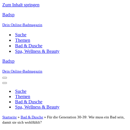
Zum Inhalt springen
Badxp
Dein Online-Badmagazin
Suche
Themen
Bad & Dusche
Spa, Wellness & Beauty
Badxp
Dein Online-Badmagazin
Navigationsmenü
Navigationsmenü
Suche
Themen
Bad & Dusche
Spa, Wellness & Beauty
Startseite
»
Bad & Dusche
»
Für die Generation 30-39: Wie muss ein Bad sein,
damit sie sich wohlfühlt?