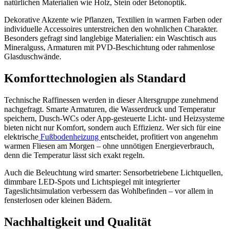
natürlichen Materialien wie Holz, Stein oder Betonoptik.
Dekorative Akzente wie Pflanzen, Textilien in warmen Farben oder
individuelle Accessoires unterstreichen den wohnlichen Charakter.
Besonders gefragt sind langlebige Materialien: ein Waschtisch aus
Mineralguss, Armaturen mit PVD-Beschichtung oder rahmenlose
Glasduschwände.
Komforttechnologien als Standard
Technische Raffinessen werden in dieser Altersgruppe zunehmend
nachgefragt. Smarte Armaturen, die Wasserdruck und Temperatur
speichern, Dusch-WCs oder App-gesteuerte Licht- und Heizsysteme
bieten nicht nur Komfort, sondern auch Effizienz. Wer sich für eine
elektrische
Fußbodenheizung
entscheidet, profitiert von angenehm
warmen Fliesen am Morgen – ohne unnötigen Energieverbrauch,
denn die Temperatur lässt sich exakt regeln.
Auch die Beleuchtung wird smarter: Sensorbetriebene Lichtquellen,
dimmbare LED-Spots und Lichtspiegel mit integrierter
Tageslichtsimulation verbessern das Wohlbefinden – vor allem in
fensterlosen oder kleinen Bädern.
Nachhaltigkeit und Qualität