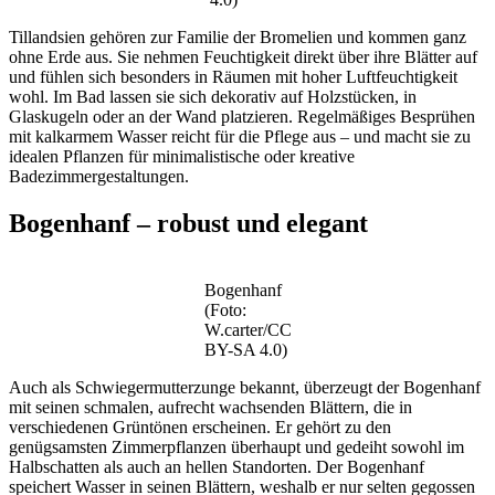
Tillandsien gehören zur Familie der Bromelien und kommen ganz
ohne Erde aus. Sie nehmen Feuchtigkeit direkt über ihre Blätter auf
und fühlen sich besonders in Räumen mit hoher Luftfeuchtigkeit
wohl. Im Bad lassen sie sich dekorativ auf Holzstücken, in
Glaskugeln oder an der Wand platzieren. Regelmäßiges Besprühen
mit kalkarmem Wasser reicht für die Pflege aus – und macht sie zu
idealen Pflanzen für minimalistische oder kreative
Badezimmergestaltungen.
Bogenhanf – robust und elegant
Bogenhanf
(Foto:
W.carter/CC
BY-SA 4.0)
Auch als Schwiegermutterzunge bekannt, überzeugt der Bogenhanf
mit seinen schmalen, aufrecht wachsenden Blättern, die in
verschiedenen Grüntönen erscheinen. Er gehört zu den
genügsamsten Zimmerpflanzen überhaupt und gedeiht sowohl im
Halbschatten als auch an hellen Standorten. Der Bogenhanf
speichert Wasser in seinen Blättern, weshalb er nur selten gegossen