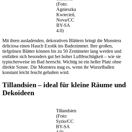
(Foto:
Agnieszka
Kwiecień,
Nova/CC
BY-SA
4.0)
Mit ihren ausladenden, dekorativen Blättern bringt die Monstera
deliciosa einen Hauch Exotik ins Badezimmer. Ihre großen,
tiefgrünen Blätter können bis zu 50 Zentimeter lang werden und
entfalten sich besonders gut bei hoher Luftfeuchtigkeit – wie sie
typischerweise im Bad herrscht. Wichtig ist ein heller Platz ohne
direkte Sonne. Die Monstera mag es, wenn ihr Wurzelballen
konstant leicht feucht gehalten wird.
Tillandsien – ideal für kleine Räume und
Dekoideen
Tillandsien
(Foto:
Syrio/CC
BY-SA
4.0)