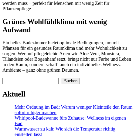
werden muss – perfekt für Menschen mit wenig Zeit für
Pflanzenpflege.
Grünes Wohlfühlklima mit wenig
Aufwand
Ein helles Badezimmer bietet optimale Bedingungen, um mit
Pflanzen für ein gesundes Raumklima und mehr Wohnlichkeit zu
sorgen. Wer auf pflegeleichte Arten wie Aloe Vera, Monstera,
Tillandsien oder Bogenhanf setzt, bringt nicht nur Farbe und Leben
in den Raum, sondern schafft auch ein individuelles Wellness-
Ambiente – ganz ohne grünen Daumen.
Suchen
Suchen
Aktuell
Mehr Ordnung im Bad: Warum weniger Kleinteile den Raum
sofort ruhiger machen
Whirlpool-Badewanne fürs Zuhause: Wellness im eigenen
Bad
Warmwasser zu kalt: Wie sich die Temperatur richtig
einstellen lässt