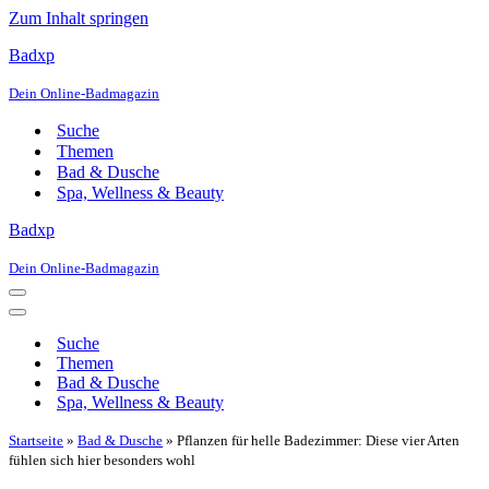
Zum Inhalt springen
Badxp
Dein Online-Badmagazin
Suche
Themen
Bad & Dusche
Spa, Wellness & Beauty
Badxp
Dein Online-Badmagazin
Navigationsmenü
Navigationsmenü
Suche
Themen
Bad & Dusche
Spa, Wellness & Beauty
Startseite
»
Bad & Dusche
»
Pflanzen für helle Badezimmer: Diese vier Arten
fühlen sich hier besonders wohl