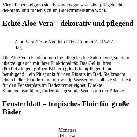
Vier Pflanzen eignen sich besonders gut – sie sind pflegeleicht,
dekorativ und fühlen sich im Badezimmerklima wohl.
Echte Aloe Vera – dekorativ und pflegend
Aloe Vera (Foto: Andikan Efiok Eduok/CC BY-SA
4.0)
Die Aloe Vera ist nicht nur eine pflegeleichte Sukkulente, sondern
überzeugt auch mit ihrer Funktionalität: Das Gel in ihren
dickfleischigen, grünen Blättern gilt als hautpflegend und
beruhigend – ein Pluspunkt für den Einsatz im Bad. Sie braucht
einen hellen Standort und nur wenig Wasser, weshalb sie sich ideal
für den Fensterplatz im Badezimmer eignet. Direkte
Sonneneinstrahlung fördert das gesunde Wachstum der Pflanze.
Fensterblatt – tropisches Flair für große
Bäder
Monstera
deliciosa