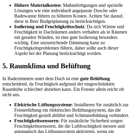
Höhere Materialkosten
: Maßanfertigungen und spezielle
Lösungen wie eine individuell angepasste Dusche oder
Badewanne führen zu höheren Kosten. Achten Sie darauf,
diese in Ihrer Budgetplanung zu berücksichtigen.
Isolierung und Feuchtigkeitsschutz
: Da sich Wärme und
Feuchtigkeit in Dachräumen anders verhalten als in Räumen
mit geraden Wänden, ist eine gute Isolierung besonders
wichtig. Eine unzureichende Dämmung kann zu
Feuchtigkeitsproblemen führen, daher sollte auch dieser
Aspekt bei der Planung berücksichtigt werden.
5.
Raumklima und Belüftung
In Badezimmern unter dem Dach ist eine
gute Belüftung
entscheidend, da Feuchtigkeit aufgrund der eingeschränkten
Raumhöhe schlechter abziehen kann. Ein Fenster allein reicht oft
nicht aus.
Elektrische Lüftungssysteme
: Installieren Sie zusätzlich zur
Fensterlüftung ein elektrisches Belüftungssystem, das die
Feuchtigkeit gezielt abführt und Schimmelbildung verhindert.
Feuchtigkeitssensoren
: Für zusätzliche Sicherheit sorgen
Feuchtigkeitssensoren, die die Luftfeuchtigkeit messen und
automatisch das Lüftungssystem aktivieren, wenn ein