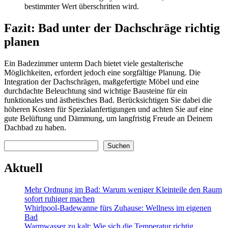
bestimmter Wert überschritten wird.
Fazit: Bad unter der Dachschräge richtig
planen
Ein Badezimmer unterm Dach bietet viele gestalterische
Möglichkeiten, erfordert jedoch eine sorgfältige Planung. Die
Integration der Dachschrägen, maßgefertigte Möbel und eine
durchdachte Beleuchtung sind wichtige Bausteine für ein
funktionales und ästhetisches Bad. Berücksichtigen Sie dabei die
höheren Kosten für Spezialanfertigungen und achten Sie auf eine
gute Belüftung und Dämmung, um langfristig Freude an Deinem
Dachbad zu haben.
Suchen
Suchen
Aktuell
Mehr Ordnung im Bad: Warum weniger Kleinteile den Raum
sofort ruhiger machen
Whirlpool-Badewanne fürs Zuhause: Wellness im eigenen
Bad
Warmwasser zu kalt: Wie sich die Temperatur richtig