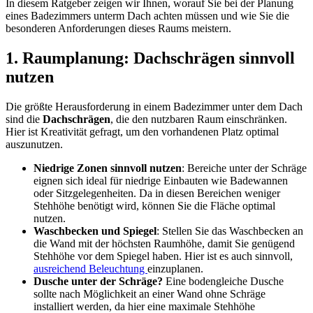
In diesem Ratgeber zeigen wir Ihnen, worauf Sie bei der Planung
eines Badezimmers unterm Dach achten müssen und wie Sie die
besonderen Anforderungen dieses Raums meistern.
1.
Raumplanung: Dachschrägen sinnvoll
nutzen
Die größte Herausforderung in einem Badezimmer unter dem Dach
sind die
Dachschrägen
, die den nutzbaren Raum einschränken.
Hier ist Kreativität gefragt, um den vorhandenen Platz optimal
auszunutzen.
Niedrige Zonen sinnvoll nutzen
: Bereiche unter der Schräge
eignen sich ideal für niedrige Einbauten wie Badewannen
oder Sitzgelegenheiten. Da in diesen Bereichen weniger
Stehhöhe benötigt wird, können Sie die Fläche optimal
nutzen.
Waschbecken und Spiegel
: Stellen Sie das Waschbecken an
die Wand mit der höchsten Raumhöhe, damit Sie genügend
Stehhöhe vor dem Spiegel haben. Hier ist es auch sinnvoll,
ausreichend Beleuchtung
einzuplanen.
Dusche unter der Schräge?
Eine bodengleiche Dusche
sollte nach Möglichkeit an einer Wand ohne Schräge
installiert werden, da hier eine maximale Stehhöhe