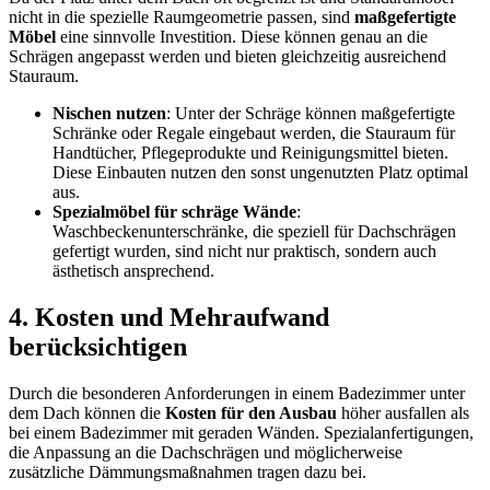
nicht in die spezielle Raumgeometrie passen, sind
maßgefertigte
Möbel
eine sinnvolle Investition. Diese können genau an die
Schrägen angepasst werden und bieten gleichzeitig ausreichend
Stauraum.
Nischen nutzen
: Unter der Schräge können maßgefertigte
Schränke oder Regale eingebaut werden, die Stauraum für
Handtücher, Pflegeprodukte und Reinigungsmittel bieten.
Diese Einbauten nutzen den sonst ungenutzten Platz optimal
aus.
Spezialmöbel für schräge Wände
:
Waschbeckenunterschränke, die speziell für Dachschrägen
gefertigt wurden, sind nicht nur praktisch, sondern auch
ästhetisch ansprechend.
4.
Kosten und Mehraufwand
berücksichtigen
Durch die besonderen Anforderungen in einem Badezimmer unter
dem Dach können die
Kosten für den Ausbau
höher ausfallen als
bei einem Badezimmer mit geraden Wänden. Spezialanfertigungen,
die Anpassung an die Dachschrägen und möglicherweise
zusätzliche Dämmungsmaßnahmen tragen dazu bei.