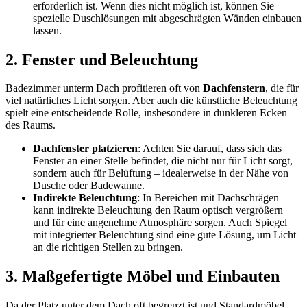
erforderlich ist. Wenn dies nicht möglich ist, können Sie
spezielle Duschlösungen mit abgeschrägten Wänden einbauen
lassen.
2.
Fenster und Beleuchtung
Badezimmer unterm Dach profitieren oft von
Dachfenstern
, die für
viel natürliches Licht sorgen. Aber auch die künstliche Beleuchtung
spielt eine entscheidende Rolle, insbesondere in dunkleren Ecken
des Raums.
Dachfenster platzieren
: Achten Sie darauf, dass sich das
Fenster an einer Stelle befindet, die nicht nur für Licht sorgt,
sondern auch für Belüftung – idealerweise in der Nähe von
Dusche oder Badewanne.
Indirekte Beleuchtung
: In Bereichen mit Dachschrägen
kann indirekte Beleuchtung den Raum optisch vergrößern
und für eine angenehme Atmosphäre sorgen. Auch Spiegel
mit integrierter Beleuchtung sind eine gute Lösung, um Licht
an die richtigen Stellen zu bringen.
3.
Maßgefertigte Möbel und Einbauten
Da der Platz unter dem Dach oft begrenzt ist und Standardmöbel