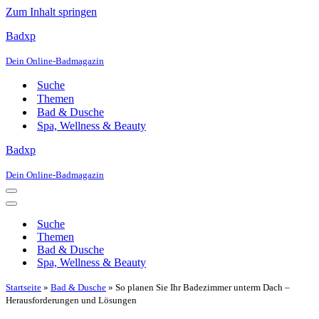
Zum Inhalt springen
Badxp
Dein Online-Badmagazin
Suche
Themen
Bad & Dusche
Spa, Wellness & Beauty
Badxp
Dein Online-Badmagazin
Navigationsmenü
Navigationsmenü
Suche
Themen
Bad & Dusche
Spa, Wellness & Beauty
Startseite
»
Bad & Dusche
»
So planen Sie Ihr Badezimmer unterm Dach –
Herausforderungen und Lösungen