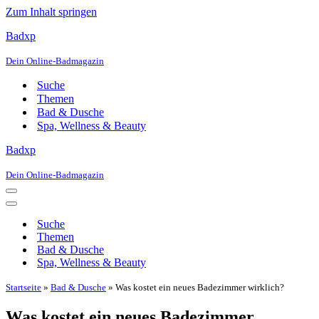
Zum Inhalt springen
Badxp
Dein Online-Badmagazin
Suche
Themen
Bad & Dusche
Spa, Wellness & Beauty
Badxp
Dein Online-Badmagazin
Navigationsmenü
Navigationsmenü
Suche
Themen
Bad & Dusche
Spa, Wellness & Beauty
Startseite
»
Bad & Dusche
»
Was kostet ein neues Badezimmer wirklich?
Was kostet ein neues Badezimmer