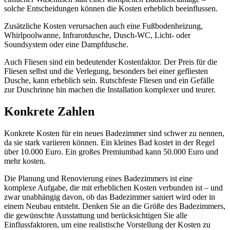
solche Entscheidungen können die Kosten erheblich beeinflussen.
Zusätzliche Kosten verursachen auch eine Fußbodenheizung,
Whirlpoolwanne, Infrarotdusche, Dusch-WC, Licht- oder
Soundsystem oder eine Dampfdusche.
Auch Fliesen sind ein bedeutender Kostenfaktor. Der Preis für die
Fliesen selbst und die Verlegung, besonders bei einer gefliesten
Dusche, kann erheblich sein. Rutschfeste Fliesen und ein Gefälle
zur Duschrinne hin machen die Installation komplexer und teurer.
Konkrete Zahlen
Konkrete Kosten für ein neues Badezimmer sind schwer zu nennen,
da sie stark variieren können. Ein kleines Bad kostet in der Regel
über 10.000 Euro. Ein großes Premiumbad kann 50.000 Euro und
mehr kosten.
Die Planung und Renovierung eines Badezimmers ist eine
komplexe Aufgabe, die mit erheblichen Kosten verbunden ist – und
zwar unabhängig davon, ob das Badezimmer saniert wird oder in
einem Neubau entsteht. Denken Sie an die Größe des Badezimmers,
die gewünschte Ausstattung und berücksichtigen Sie alle
Einflussfaktoren, um eine realistische Vorstellung der Kosten zu