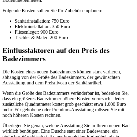
Bodenunebenheiten.
Folgende Kosten sollten Sie für Zubehör einplanen:
Sanitärinstallation: 750 Euro
Elektroinstallation: 350 Euro
Fliesenleger: 900 Euro
Tischler & Maler: 200 Euro
Einflussfaktoren auf den Preis des
Badezimmers
Die Kosten eines neuen Badezimmers können stark variieren,
abhängig von der Größe des Badezimmers, der gewünschten
Ausstattung und dem Preisniveau der Sanitärartikel.
Wenn die Größe des Badezimmers veränderbar ist, bedenken Sie,
dass ein größeres Badezimmer höhere Kosten verursacht. Jeder
zusätzliche Quadratmeter kostet grob geschätzt etwa 1.000 Euro
mehr. Für gehobene oder Premium-Ausstattung müssen Sie mit
noch höheren Kosten rechnen.
Überlegen Sie genau, welche Ausstattung Sie in Ihrem neuen Bad
wirklich benötigen. Eine Dusche statt einer Badewanne, ein
einfacher Waschtisch statt einer kompletten Badmöbelanlage –