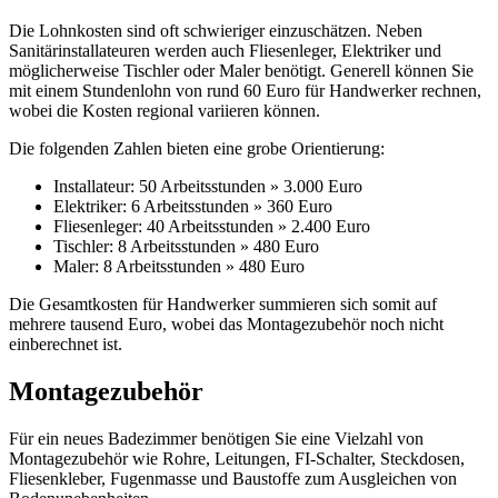
Die Lohnkosten sind oft schwieriger einzuschätzen. Neben
Sanitärinstallateuren werden auch Fliesenleger, Elektriker und
möglicherweise Tischler oder Maler benötigt. Generell können Sie
mit einem Stundenlohn von rund 60 Euro für Handwerker rechnen,
wobei die Kosten regional variieren können.
Die folgenden Zahlen bieten eine grobe Orientierung:
Installateur: 50 Arbeitsstunden » 3.000 Euro
Elektriker: 6 Arbeitsstunden » 360 Euro
Fliesenleger: 40 Arbeitsstunden » 2.400 Euro
Tischler: 8 Arbeitsstunden » 480 Euro
Maler: 8 Arbeitsstunden » 480 Euro
Die Gesamtkosten für Handwerker summieren sich somit auf
mehrere tausend Euro, wobei das Montagezubehör noch nicht
einberechnet ist.
Montagezubehör
Für ein neues Badezimmer benötigen Sie eine Vielzahl von
Montagezubehör wie Rohre, Leitungen, FI-Schalter, Steckdosen,
Fliesenkleber, Fugenmasse und Baustoffe zum Ausgleichen von