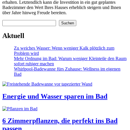
erhalten. Letztendlich kann die Investition in ein gut geplantes
Badezimmer den Wert Ihres Hauses erheblich steigern und Ihnen
über Jahre hinweg Freude bereiten.
Suchen
Suchen
Aktuell
Zu weiches Wasser: Wenn weniger Kalk plötzlich zum
Problem wird
Mehr Ordnung im Bad: Warum weniger Kleinteile den Raum
sofort ruhiger machen
Whirlpool-Badewanne fürs Zuhause: Wellness im eigenen
Bad
Energie und Wasser sparen im Bad
6 Zimmerpflanzen, die perfekt ins Bad
passen