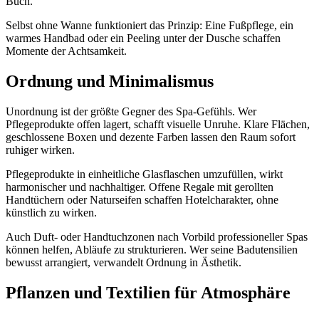
Buch.
Selbst ohne Wanne funktioniert das Prinzip: Eine Fußpflege, ein
warmes Handbad oder ein Peeling unter der Dusche schaffen
Momente der Achtsamkeit.
Ordnung und Minimalismus
Unordnung ist der größte Gegner des Spa-Gefühls. Wer
Pflegeprodukte offen lagert, schafft visuelle Unruhe. Klare Flächen,
geschlossene Boxen und dezente Farben lassen den Raum sofort
ruhiger wirken.
Pflegeprodukte in einheitliche Glasflaschen umzufüllen, wirkt
harmonischer und nachhaltiger. Offene Regale mit gerollten
Handtüchern oder Naturseifen schaffen Hotelcharakter, ohne
künstlich zu wirken.
Auch Duft- oder Handtuchzonen nach Vorbild professioneller Spas
können helfen, Abläufe zu strukturieren. Wer seine Badutensilien
bewusst arrangiert, verwandelt Ordnung in Ästhetik.
Pflanzen und Textilien für Atmosphäre