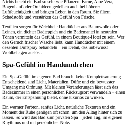
Nichts belebt ein Bad so sehr wie Pflanzen. Farne, Aloe Vera,
Bogenhanf oder Orchideen gedeihen auch bei höherer
Luftfeuchtigkeit und bringen Leben in den Raum. Sie filtern
Schadstoffe und verstärken das Gefühl von Frische.
Textilien sorgen für Weichheit: Handtücher aus Baumwolle oder
Leinen, ein dichter Badteppich und ein Bademantel in neutralen
Tönen vermitteln das Gefühl, in einem Boutique-Hotel zu sein. Wer
den Geruch frischer Wäsche liebt, kann Handtücher mit einem
dezenten Duftspray behandeln – ein Detail, das unbewusst
Wohlbehagen auslöst.
Spa-Gefühl im Handumdrehen
Ein Spa-Gefühl im eigenen Bad braucht keine Komplettsanierung.
Entscheidend sind Licht, Materialien, Düfte und ein bewusster
Umgang mit Ordnung. Mit kleinen Veränderungen lässt sich das
Badezimmer in einen persönlichen Rückzugsort verwandeln – einen
Raum, der Entspannung bietet, ohne luxuriös zu wirken.
Ein warmer Farbton, sanftes Licht, natürliche Texturen und ein
Moment der Ruhe genügen oft schon, um den Alltag hinter sich zu
lassen. So wird das Bad zum privaten Spa – jeden Tag, im eigenen
Rhythmus und mit persönlicher Note.