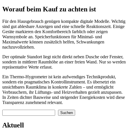
Worauf beim Kauf zu achten ist
Für den Hausgebrauch genügen kompakte digitale Modelle. Wichtig
sind gut ablesbare Anzeigen und eine schnelle Reaktionszeit. Einige
Geräte markieren den Komfortbereich farblich oder zeigen
Warnsymbole an. Speicherfunktionen für Minimal- und
Maximalwerte können zusätzlich helfen, Schwankungen
nachzuvollziehen.
Der optimale Standort liegt nicht direkt neben Dusche oder Fenster,
sondern in mittlerer Raumhöhe an einer freien Wand. Nur so werden
repräsentative Werte erfasst.
Ein Thermo-Hygrometer ist kein aufwendiges Technikprodukt,
sondern ein pragmatisches Kontrollinstrument. Es übersetzt ein
unsichtbares Raumklima in konkrete Zahlen – und ermöglicht
Verbrauchern, ihr Lüftungs- und Heizverhalten gezielt anzupassen.
In Zeiten dichter Bauweise und steigender Energiekosten wird diese
Transparenz zunehmend relevant.
Suchen
Suchen
Aktuell