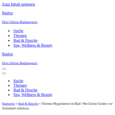
Zum Inhalt springen
Badxp
Dein Online-Badmagazin
Suche
Themen
Bad & Dusche
Spa, Wellness & Beauty
Badxp
Dein Online-Badmagazin
Navigationsmenü
Navigationsmenü
Suche
Themen
Bad & Dusche
Spa, Wellness & Beauty
Startseite
»
Bad & Dusche
»
Thermo-Hygrometer im Bad: Wie kleine Geräte vor
Schimmel schützen