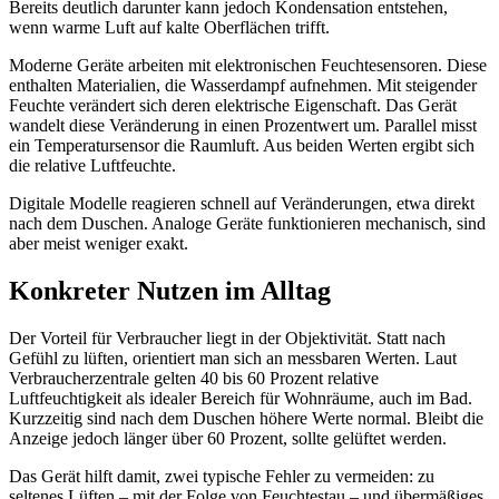
Bereits deutlich darunter kann jedoch Kondensation entstehen,
wenn warme Luft auf kalte Oberflächen trifft.
Moderne Geräte arbeiten mit elektronischen Feuchtesensoren. Diese
enthalten Materialien, die Wasserdampf aufnehmen. Mit steigender
Feuchte verändert sich deren elektrische Eigenschaft. Das Gerät
wandelt diese Veränderung in einen Prozentwert um. Parallel misst
ein Temperatursensor die Raumluft. Aus beiden Werten ergibt sich
die relative Luftfeuchte.
Digitale Modelle reagieren schnell auf Veränderungen, etwa direkt
nach dem Duschen. Analoge Geräte funktionieren mechanisch, sind
aber meist weniger exakt.
Konkreter Nutzen im Alltag
Der Vorteil für Verbraucher liegt in der Objektivität. Statt nach
Gefühl zu lüften, orientiert man sich an messbaren Werten. Laut
Verbraucherzentrale gelten 40 bis 60 Prozent relative
Luftfeuchtigkeit als idealer Bereich für Wohnräume, auch im Bad.
Kurzzeitig sind nach dem Duschen höhere Werte normal. Bleibt die
Anzeige jedoch länger über 60 Prozent, sollte gelüftet werden.
Das Gerät hilft damit, zwei typische Fehler zu vermeiden: zu
seltenes Lüften – mit der Folge von Feuchtestau – und übermäßiges