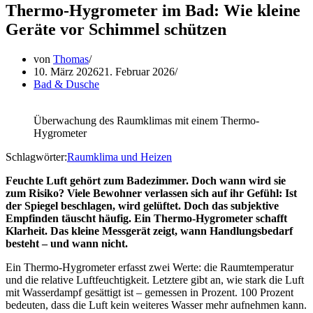
Thermo-Hygrometer im Bad: Wie kleine
Geräte vor Schimmel schützen
von
Thomas
10. März 2026
21. Februar 2026
Bad & Dusche
Überwachung des Raumklimas mit einem Thermo-
Hygrometer
Schlagwörter:
Raumklima und Heizen
Feuchte Luft gehört zum Badezimmer. Doch wann wird sie
zum Risiko? Viele Bewohner verlassen sich auf ihr Gefühl: Ist
der Spiegel beschlagen, wird gelüftet. Doch das subjektive
Empfinden täuscht häufig. Ein Thermo-Hygrometer schafft
Klarheit. Das kleine Messgerät zeigt, wann Handlungsbedarf
besteht – und wann nicht.
Ein Thermo-Hygrometer erfasst zwei Werte: die Raumtemperatur
und die relative Luftfeuchtigkeit. Letztere gibt an, wie stark die Luft
mit Wasserdampf gesättigt ist – gemessen in Prozent. 100 Prozent
bedeuten, dass die Luft kein weiteres Wasser mehr aufnehmen kann.